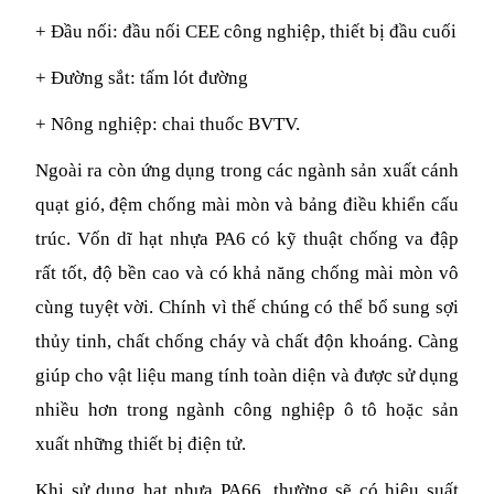
+ Đầu nối: đầu nối CEE công nghiệp, thiết bị đầu cuối
+ Đường sắt: tấm lót đường
+ Nông nghiệp: chai thuốc BVTV.
Ngoài ra còn ứng dụng trong các ngành sản xuất cánh 
quạt gió, đệm chống mài mòn và bảng điều khiển cấu 
trúc. Vốn dĩ hạt nhựa PA6 có kỹ thuật chống va đập 
rất tốt, độ bền cao và có khả năng chống mài mòn vô 
cùng tuyệt vời. Chính vì thế chúng có thể bổ sung sợi 
thủy tinh, chất chống cháy và chất độn khoáng. Càng 
giúp cho vật liệu mang tính toàn diện và được sử dụng 
nhiều hơn trong ngành công nghiệp ô tô hoặc sản 
xuất những thiết bị điện tử. 
Khi sử dụng hạt nhựa PA66, thường sẽ có hiệu suất 