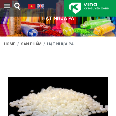
Toggle navigation
HẠT NHỰA PA
HOME
SẢN PHẨM
HẠT NHỰA PA