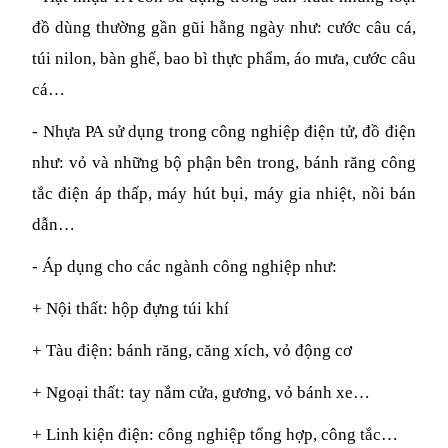
đồ dùng thường gần gũi hằng ngày như: cước câu cá, 
túi nilon, bàn ghế, bao bì thực phẩm, áo mưa, cước câu 
cá…
- Nhựa PA sử dụng trong công nghiệp điện tử, đồ điện 
như: vỏ và những bộ phận bên trong, bánh răng công 
tắc điện áp thấp, máy hút bụi, máy gia nhiệt, nồi bán 
dẫn…
- Áp dụng cho các ngành công nghiệp như: 
+ Nội thất: hộp đựng túi khí
+ Tàu điện: bánh răng, căng xích, vỏ động cơ
+ Ngoại thất: tay nắm cửa, gương, vỏ bánh xe…
+ Linh kiện điện: công nghiệp tổng hợp, công tắc…