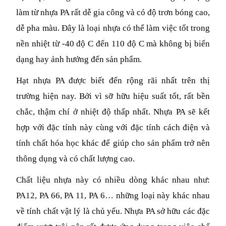
làm từ nhựa PA rất dễ gia công và có độ trơn bóng cao, 
dễ pha màu. Đây là loại nhựa có thể làm việc tốt trong 
nền nhiệt từ -40 độ C đến 110 độ C mà không bị biến 
dạng hay ảnh hưởng đến sản phẩm.
Hạt nhựa PA được biết đến rộng rãi nhất trên thị 
trường hiện nay. Bởi vì sỡ hữu hiệu suất tốt, rất bền 
chắc, thậm chí ở nhiệt độ thấp nhất. Nhựa PA sẽ kết 
hợp với đặc tính này cùng với đặc tính cách điện và 
tính chất hóa học khác để giúp cho sản phẩm trở nên 
thông dụng và có chất lượng cao.
Chất liệu nhựa này có nhiều dòng khác nhau như: 
PA12, PA 66, PA 11, PA 6… những loại này khác nhau 
về tính chất vật lý là chủ yếu. Nhựa PA sở hữu các đặc 