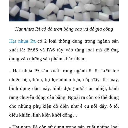
Hạt nhựa PA có độ trơn bóng cao và dễ gia công
Hạt nhựa PA 
có 2 loại thông dụng trong ngành sản 
xuất là: PA66 và PA6 tùy vào từng loại mà để ứng 
dụng vào những sản phẩm khác nhau:
- Hạt nhựa PA sản xuất trong ngành ô tô: Lưới lọc 
nhiên liệu, bình, bộ lọc nhiên liệu, nắp đậy lốc máy, 
bình đựng dầu máy, bình đựng nước tản nhiệt, bánh 
răng chuyển động cân bằng. Ngoài ra còn có thể dùng 
cho những phụ kiện đồ điện như ê cu nối dây, ô tô, 
điều khiển, linh kiện khởi động…
- Hạt nhựa PA còn sử dụng trong sản xuất những loại 