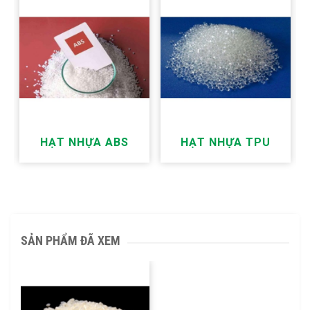
HẠT NHỰA ABS
HẠT NHỰA TPU
SẢN PHẨM ĐÃ XEM