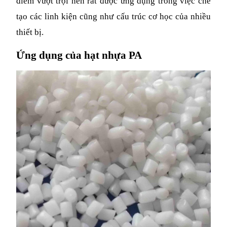
điểm vượt trội nên rất được ứng dụng trong việc chế 
tạo các linh kiện cũng như cấu trúc cơ học của nhiều 
thiết bị.
Ứng dụng của hạt nhựa PA