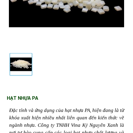
HẠT NHỰA PA
Đặc tính và ứng dụng của hạt nhựa PA, hiện đang là từ 
khóa xuất hiện nhiều nhất liên quan đến kiến thức về 
ngành nhựa. Công ty TNHH Vina Kỷ Nguyên Xanh là 
nơi tự hào cung cấp các loại hạt nhựa chất lượng và 