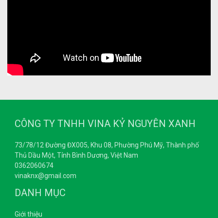
CÔNG TY TNHH VINA KỶ NGUYÊN XANH
73/78/12 Đường ĐX005, Khu 08, Phường Phú Mỹ, Thành phố
Thủ Dầu Một, Tỉnh Bình Dương, Việt Nam
0362060674
vinaknx@gmail.com
DANH MỤC
Giới thiệu