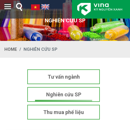
Toggle navigation
NGHIÊN CỨU SP
HOME
NGHIÊN CỨU SP
Tư vấn ngành
Nghiên cứu SP
Thu mua phế liệu