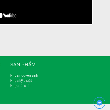
C
SẢN PHẨM
Nhựa nguyên sinh
Nhựa kỹ thuật
Nhựa tái sinh