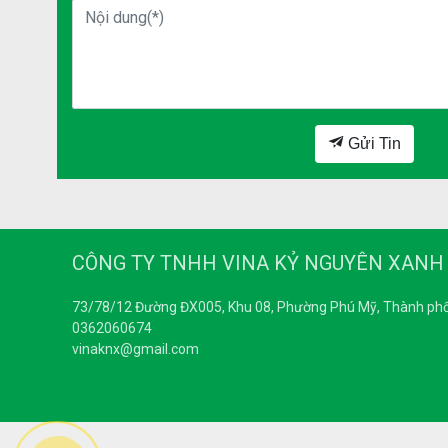
Gửi Tin
CÔNG TY TNHH VINA KỶ NGUYÊN XANH
73/78/12 Đường ĐX005, Khu 08, Phường Phú Mỹ, Thành phố
0362060674
vinaknx@gmail.com