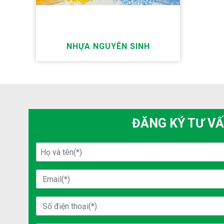
NHỰA NGUYÊN SINH
ĐĂNG KÝ TƯ V