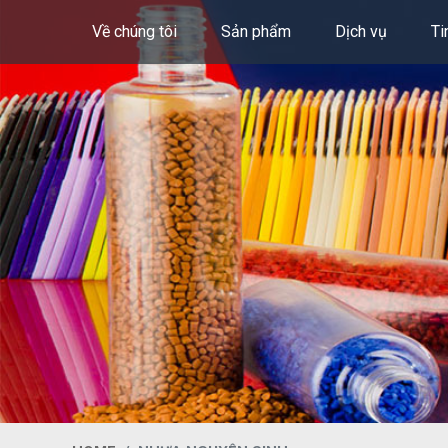
Về chúng tôi
Sản phẩm
Dịch vụ
Ti